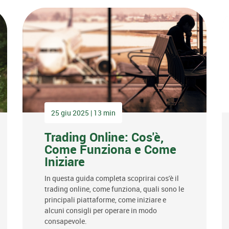
25 giu 2025 | 13 min
Trading Online: Cos'è,
Come Funziona e Come
Iniziare
In questa guida completa scoprirai cos'è il
trading online, come funziona, quali sono le
principali piattaforme, come iniziare e
alcuni consigli per operare in modo
consapevole.