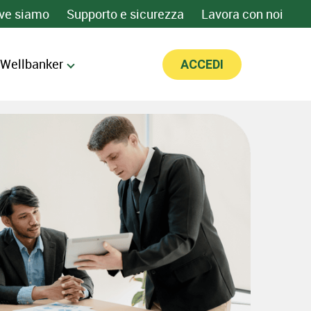
ve siamo
Supporto e sicurezza
Lavora con noi
 Wellbanker
ACCEDI