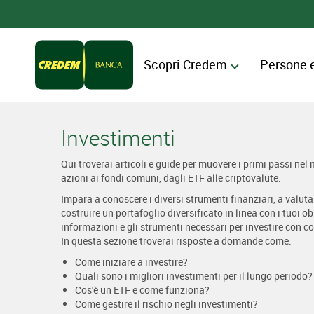
Scopri Credem
Persone 
Investimenti
Qui troverai articoli e guide per muovere i primi passi nel
azioni ai fondi comuni, dagli ETF alle criptovalute.
Impara a conoscere i diversi strumenti finanziari, a valutare
costruire un portafoglio diversificato in linea con i tuoi obi
informazioni e gli strumenti necessari per investire con 
In questa sezione troverai risposte a domande come:
Come iniziare a investire?
Quali sono i migliori investimenti per il lungo periodo?
Cos'è un ETF e come funziona?
Come gestire il rischio negli investimenti?