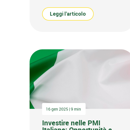
Leggi l'articolo
16 gen 2025 | 9 min
Investire nelle PMI
Italiane: Opportunità e