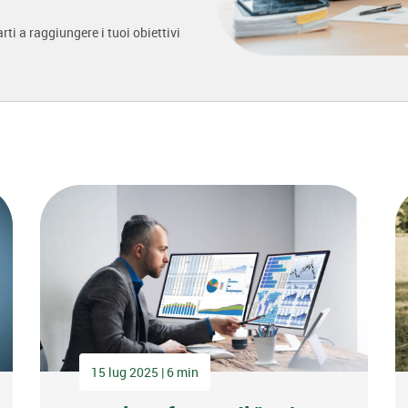
i a raggiungere i tuoi obiettivi
15 lug 2025 | 6 min