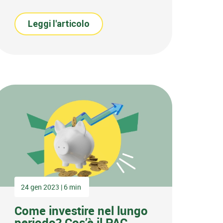
Leggi l'articolo
24 gen 2023 | 6 min
Come investire nel lungo
periodo? Cos’è il PAC