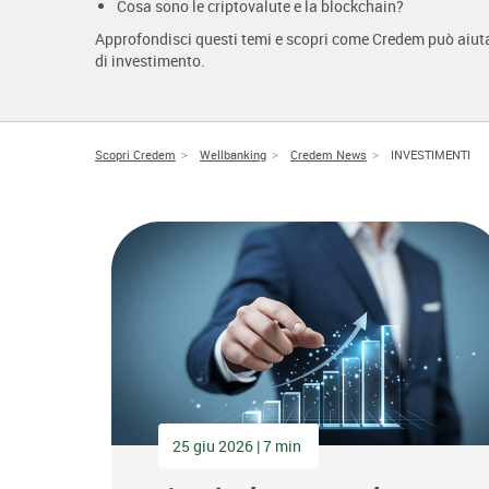
Cosa sono le criptovalute e la blockchain?
Approfondisci questi temi e scopri come Credem può aiutart
di investimento.
Scopri Credem
Wellbanking
Credem News
INVESTIMENTI
25 giu 2026 | 7 min