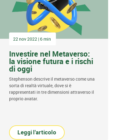
22 nov 2022 | 6 min
Investire nel Metaverso:
la visione futura e i rischi
di oggi
Stephenson descrive il metaverso come una
sorta di realtà virtuale, dove si è
rappresentati in tre dimensioni attraverso il
proprio avatar.
Leggi l'articolo